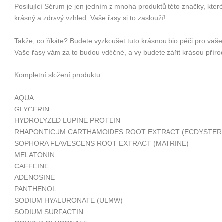
Posilující Sérum je jen jedním z mnoha produktů této značky, kte
krásný a zdravý vzhled. Vaše řasy si to zaslouží!
Takže, co říkáte? Budete vyzkoušet tuto krásnou bio péči pro vaše 
Vaše řasy vám za to budou vděčné, a vy budete zářit krásou příro
Kompletní složení produktu:
AQUA
GLYCERIN
HYDROLYZED LUPINE PROTEIN
RHAPONTICUM CARTHAMOIDES ROOT EXTRACT (ECDYSTER
SOPHORA FLAVESCENS ROOT EXTRACT (MATRINE)
MELATONIN
CAFFEINE
ADENOSINE
PANTHENOL
SODIUM HYALURONATE (ULMW)
SODIUM SURFACTIN