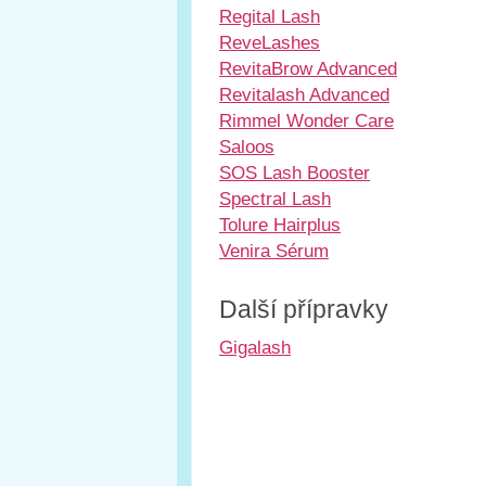
Regital Lash
ReveLashes
RevitaBrow Advanced
Revitalash Advanced
Rimmel Wonder Care
Saloos
SOS Lash Booster
Spectral Lash
Tolure Hairplus
Venira Sérum
Další přípravky
Gigalash