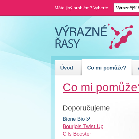
Máte jiný problém? Vyberte...
Úvod
Co mi pomůže?
Co mi pomůže
Doporučujeme
Bione Bio
Bourjois Twist Up
Cils Booster